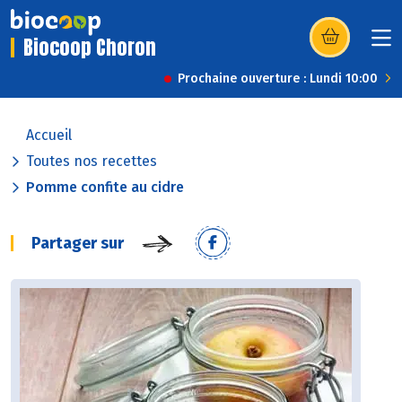
Biocoop Choron
(s’ouvre dans u
Prochaine ouverture : Lundi 10:00
Accueil
Toutes nos recettes
Pomme confite au cidre
Partager sur