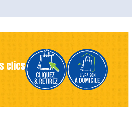
s clics