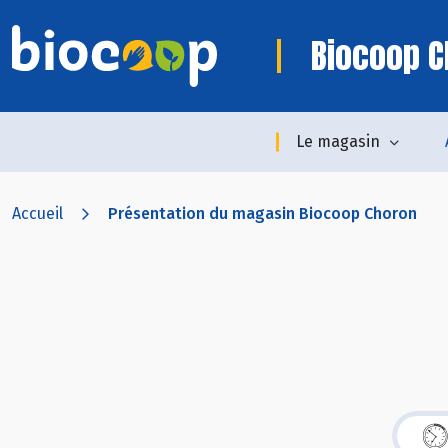
Biocoop C
Le magasin
Accueil
Présentation du magasin Biocoop Choron