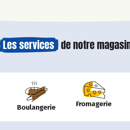
Les services
de notre magasi
Fromagerie
Boulangerie