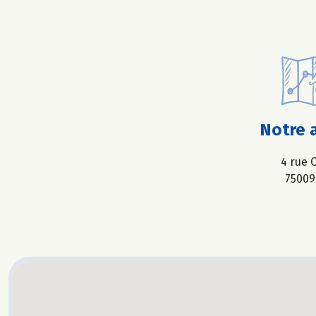
Notre 
4 rue 
75009