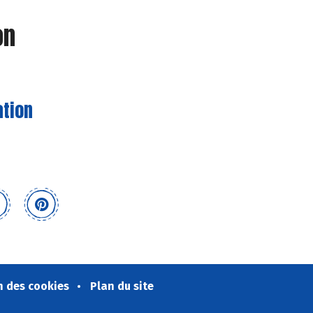
on
ation
n des cookies
Plan du site