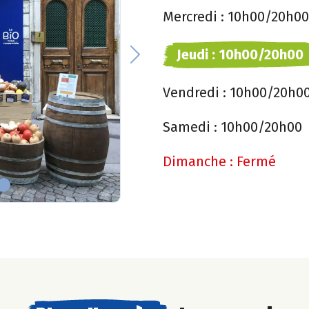
Mercredi :
10h00/20h00
Jeudi :
10h00/20h00
Next
Vendredi :
10h00/20h0
Samedi :
10h00/20h00
Dimanche :
Fermé