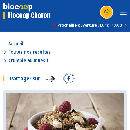
Biocoop Choron
(s’ouvre dans u
Prochaine ouverture : Lundi 10:00
Accueil
Toutes nos recettes
Crumble au muesli
Partager sur