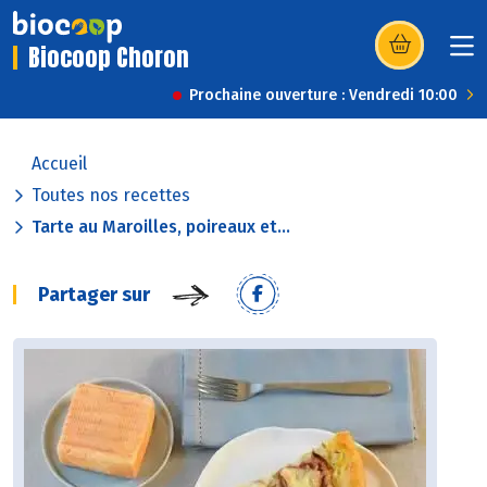
Biocoop Choron
(s’ouvre dans u
Prochaine ouverture : Vendredi 10:00
Accueil
Toutes nos recettes
Tarte au Maroilles, poireaux et...
Partager sur