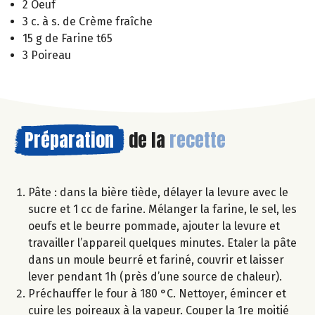
2 Oeuf
3 c. à s. de Crème fraîche
15 g de Farine t65
3 Poireau
Préparation
de la
recette
Pâte : dans la bière tiède, délayer la levure avec le
sucre et 1 cc de farine. Mélanger la farine, le sel, les
oeufs et le beurre pommade, ajouter la levure et
travailler l’appareil quelques minutes. Etaler la pâte
dans un moule beurré et fariné, couvrir et laisser
lever pendant 1h (près d’une source de chaleur).
Préchauffer le four à 180 °C. Nettoyer, émincer et
cuire les poireaux à la vapeur. Couper la 1re moitié