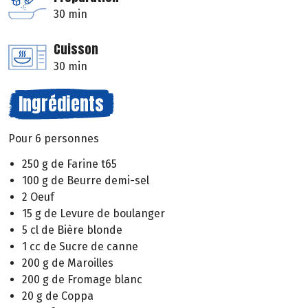
30 min
Cuisson
30 min
Ingrédients
Pour 6 personnes
250 g de Farine t65
100 g de Beurre demi-sel
2 Oeuf
15 g de Levure de boulanger
5 cl de Bière blonde
1 cc de Sucre de canne
200 g de Maroilles
200 g de Fromage blanc
20 g de Coppa