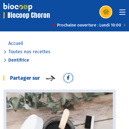
Biocoop Choron
(s’ouvre dans u
Prochaine ouverture : Lundi 10:00
Accueil
Toutes nos recettes
Dentifrice
Partager sur