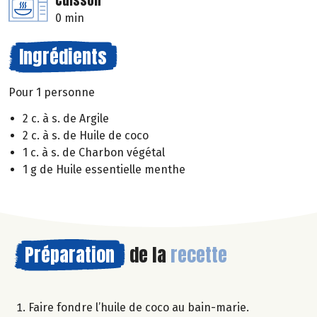
Cuisson
0 min
Ingrédients
Pour 1 personne
2 c. à s. de Argile
2 c. à s. de Huile de coco
1 c. à s. de Charbon végétal
1 g de Huile essentielle menthe
Préparation
de la
recette
Faire fondre l’huile de coco au bain-marie.