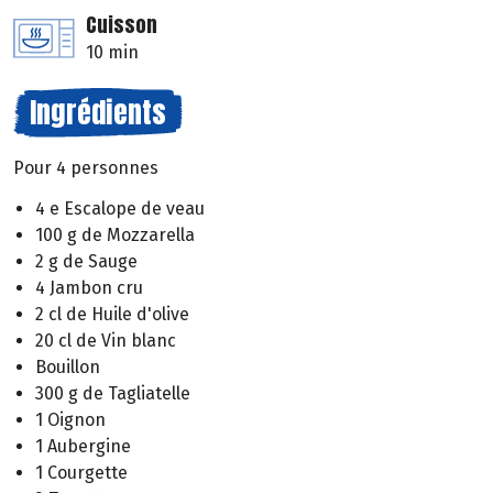
Cuisson
10 min
Ingrédients
Pour 4 personnes
4 e Escalope de veau
100 g de Mozzarella
2 g de Sauge
4 Jambon cru
2 cl de Huile d'olive
20 cl de Vin blanc
Bouillon
300 g de Tagliatelle
1 Oignon
1 Aubergine
1 Courgette