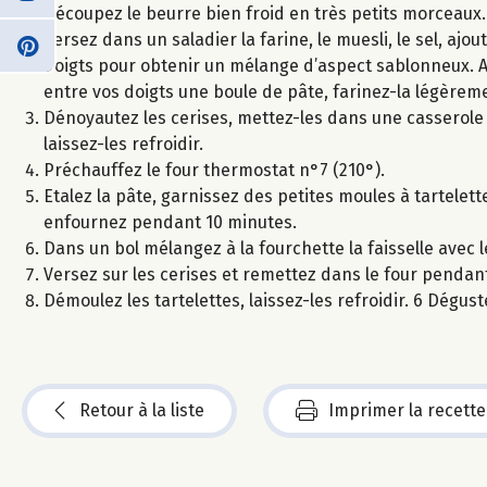
Découpez le beurre bien froid en très petits morceaux.
Versez dans un saladier la farine, le muesli, le sel, aj
doigts pour obtenir un mélange d’aspect sablonneux. Au
entre vos doigts une boule de pâte, farinez-la légèrem
Dénoyautez les cerises, mettez-les dans une casserole a
laissez-les refroidir.
Préchauffez le four thermostat n°7 (210°).
Etalez la pâte, garnissez des petites moules à tartelett
enfournez pendant 10 minutes.
Dans un bol mélangez à la fourchette la faisselle avec 
Versez sur les cerises et remettez dans le four penda
Démoulez les tartelettes, laissez-les refroidir. 6 Dégu
Retour à la liste
Imprimer la recette