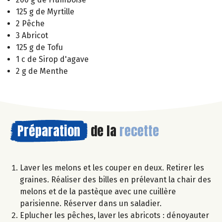
125 g de Myrtille
2 Pêche
3 Abricot
125 g de Tofu
1 c de Sirop d'agave
2 g de Menthe
Préparation
de la
recette
Laver les melons et les couper en deux. Retirer les
graines. Réaliser des billes en prélevant la chair des
melons et de la pastèque avec une cuillère
parisienne. Réserver dans un saladier.
Eplucher les pêches, laver les abricots : dénoyauter