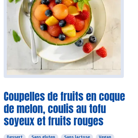
Coupelles de fruits en coque
de melon, coulis au tofu
soyeux et fruits rouges
Dessert
Sans gluten
Sans lactose
Vegan