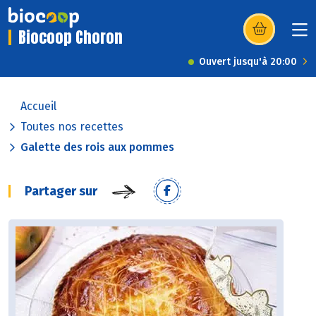
Biocoop Choron
(s’ouvre dans u
Ouvert jusqu'à 20:00
Accueil
Toutes nos recettes
Galette des rois aux pommes
Partager sur