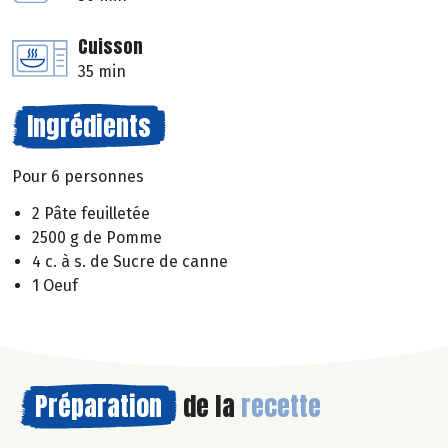
Cuisson
35 min
Ingrédients
Pour 6 personnes
2 Pâte feuilletée
2500 g de Pomme
4 c. à s. de Sucre de canne
1 Oeuf
Préparation
de la
recette