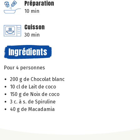
Préparation
10 min
Cuisson
30 min
Ingrédients
Pour 4 personnes
200 g de Chocolat blanc
10 cl de Lait de coco
150 g de Noix de coco
3 c. à s. de Spiruline
40 g de Macadamia