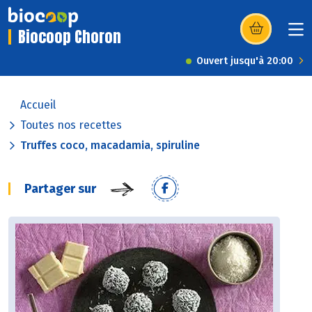
Biocoop Choron
(s’ouvre dans u
Ouvert jusqu'à 20:00
Accueil
Toutes nos recettes
Truffes coco, macadamia, spiruline
Partager sur