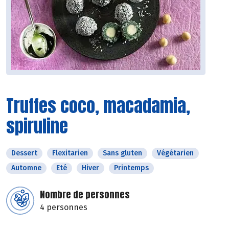
Truffes coco, macadamia,
spiruline
Dessert
Flexitarien
Sans gluten
Végétarien
Automne
Eté
Hiver
Printemps
Nombre de personnes
4 personnes