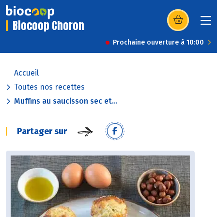
Biocoop Choron
(s’ouvre dans u
Prochaine ouverture à 10:00
Accueil
Toutes nos recettes
Muffins au saucisson sec et...
Partager sur