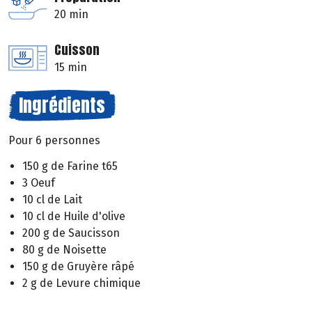
20 min
Cuisson
15 min
Ingrédients
Pour 6 personnes
150 g de Farine t65
3 Oeuf
10 cl de Lait
10 cl de Huile d'olive
200 g de Saucisson
80 g de Noisette
150 g de Gruyère râpé
2 g de Levure chimique