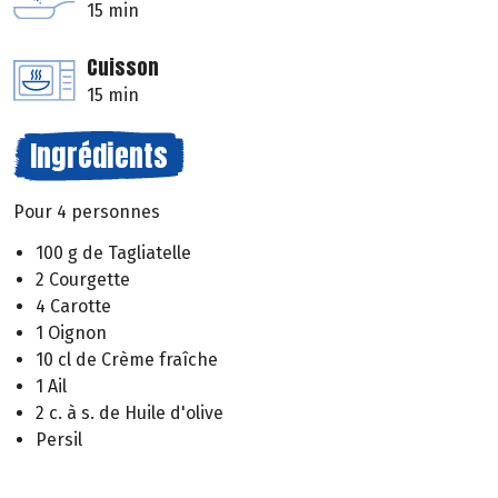
15 min
Cuisson
15 min
Ingrédients
Pour 4 personnes
100 g de Tagliatelle
2 Courgette
4 Carotte
1 Oignon
10 cl de Crème fraîche
1 Ail
2 c. à s. de Huile d'olive
Persil