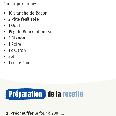
Pour 4 personnes
10 tranche de Bacon
2 Pâte feuilletée
1 Oeuf
15 g de Beurre demi-sel
2 Oignon
1 Poire
1 c Citron
Sel
1 cc de Eau
Préparation
de la
recette
Préchauffer le four à 200°C.