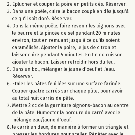
Eplucher et couper la poire en petits dés. Réserver.
Dans une poêle, cuire le bacon coupé en dés jusqu'à
ce qu'il soit doré. Réserver.
Dans la même poêle, faire revenir les oignons avec
le beurre et la pincée de sel pendant 20 minutes
environ, tout en remuant jusqu'à ce qu'ils soient
caramélisés. Ajouter la poire, le jus de citron et
laisser cuire pendant 5 minutes. En fin de cuisson
ajouter le bacon. Laisser refroidir hors du feu.
Dans un bol, mélanger le jaune d'oeuf et l'eau.
Réserver.
Etaler les pâtes feuillées sur une surface farinée.
Couper quatre carrés sur chaque pâte, pour avoir
au total huit carrés de pâte.
Mettre 2 cc de la garniture oignons-bacon au centre
de la pâte. Humecter la bordure du carré avec le
mélange eau/jaune d'oeuf.
le carré en deux, de manière à former un triangle et
presser les bordures pour sceller. Répéter avec le