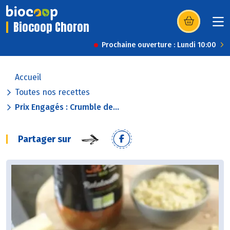
Biocoop Choron
(s’ouvre dans u
Prochaine ouverture : Lundi 10:00
Accueil
Toutes nos recettes
Prix Engagés : Crumble de...
Partager sur