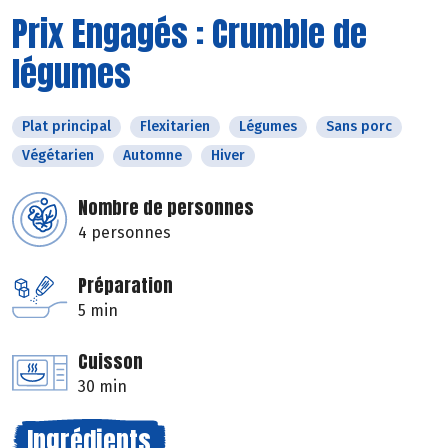
Prix Engagés : Crumble de
légumes
Plat principal
Flexitarien
Légumes
Sans porc
Végétarien
Automne
Hiver
Nombre de personnes
4 personnes
Préparation
5 min
Cuisson
30 min
Ingrédients