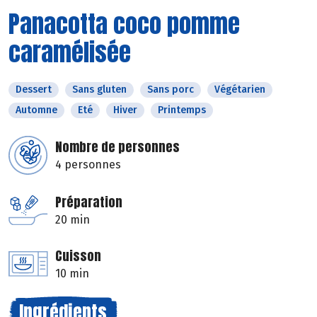
Panacotta coco pomme
caramélisée
Dessert
Sans gluten
Sans porc
Végétarien
Automne
Eté
Hiver
Printemps
Nombre de personnes
4 personnes
Préparation
20 min
Cuisson
10 min
Ingrédients