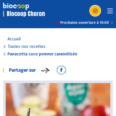
Biocoop Choron
(s’ouvre dans u
Prochaine ouverture à 10:00
Accueil
Toutes nos recettes
Panacotta coco pomme caramélisée
Partager sur