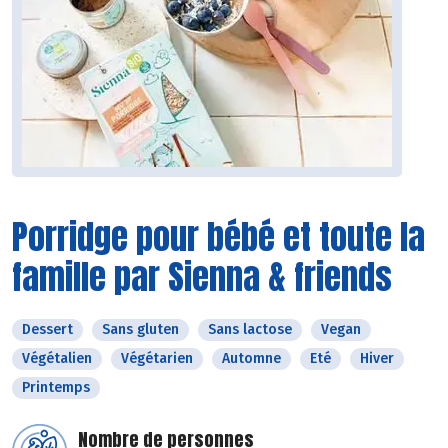
Porridge pour bébé et toute la
famille par Sienna & friends
Dessert
Sans gluten
Sans lactose
Vegan
Végétalien
Végétarien
Automne
Eté
Hiver
Printemps
Nombre de personnes