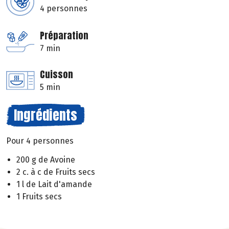
4 personnes
Préparation
7 min
Cuisson
5 min
Ingrédients
Pour 4 personnes
200 g de Avoine
2 c. à c de Fruits secs
1 l de Lait d'amande
1 Fruits secs