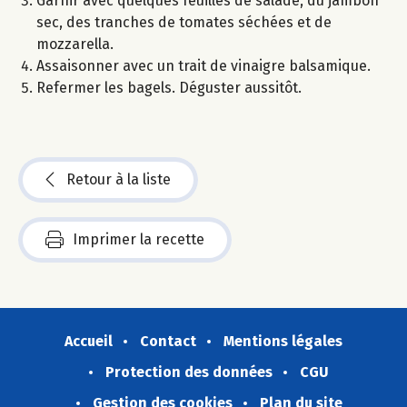
Garnir avec quelques feuilles de salade, du jambon
sec, des tranches de tomates séchées et de
mozzarella.
Assaisonner avec un trait de vinaigre balsamique.
Refermer les bagels. Déguster aussitôt.
Retour à la liste
Imprimer la recette
Accueil
Contact
Mentions légales
Protection des données
CGU
Gestion des cookies
Plan du site