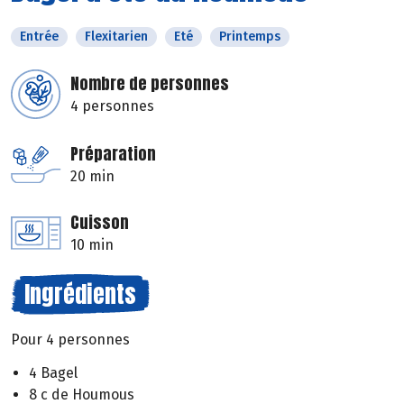
Entrée
Flexitarien
Eté
Printemps
Nombre de personnes
4 personnes
Préparation
20 min
Cuisson
10 min
Ingrédients
Pour 4 personnes
4 Bagel
8 c de Houmous