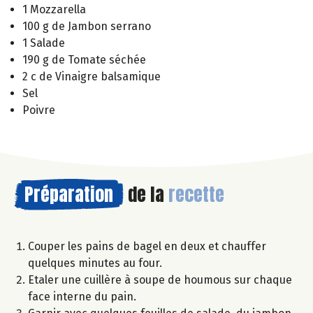
1 Mozzarella
100 g de Jambon serrano
1 Salade
190 g de Tomate séchée
2 c de Vinaigre balsamique
Sel
Poivre
Préparation
de la
recette
Couper les pains de bagel en deux et chauffer
quelques minutes au four.
Etaler une cuillère à soupe de houmous sur chaque
face interne du pain.