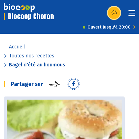
Biocoop Choron
(s’ouvre dans u
Ouvert jusqu'à 20:00
Accueil
Toutes nos recettes
Bagel d'été au houmous
Partager sur