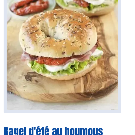
Bagel d'été au houmous