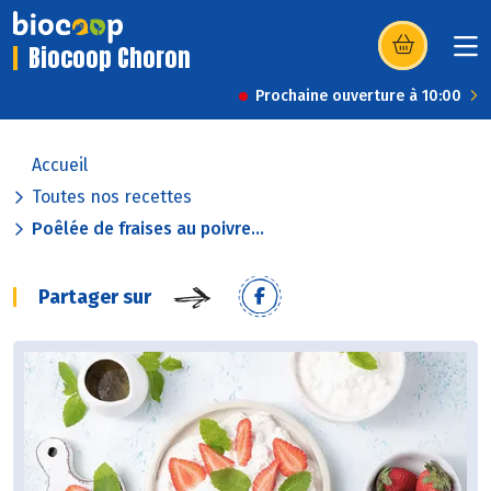
Biocoop Choron
(s’ouvre dans u
Prochaine ouverture à 10:00
Accueil
Toutes nos recettes
Poêlée de fraises au poivre...
Partager sur