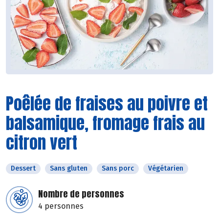
Poêlée de fraises au poivre et
balsamique, fromage frais au
citron vert
Dessert
Sans gluten
Sans porc
Végétarien
Nombre de personnes
4 personnes