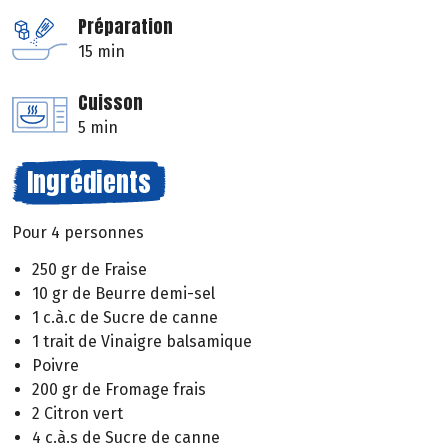
Préparation
15 min
Cuisson
5 min
Ingrédients
Pour 4 personnes
250 gr de Fraise
10 gr de Beurre demi-sel
1 c.à.c de Sucre de canne
1 trait de Vinaigre balsamique
Poivre
200 gr de Fromage frais
2 Citron vert
4 c.à.s de Sucre de canne