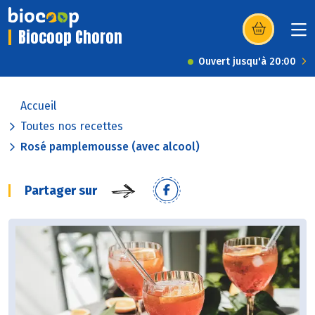
Biocoop Choron
(s’ouvre dans u
Ouvert jusqu'à 20:00
Accueil
Toutes nos recettes
Rosé pamplemousse (avec alcool)
Partager sur