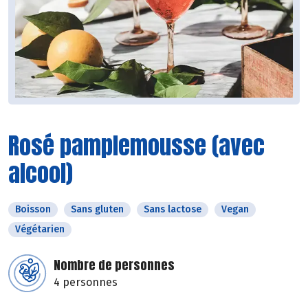
Rosé pamplemousse (avec
alcool)
Boisson
Sans gluten
Sans lactose
Vegan
Végétarien
Nombre de personnes
4 personnes