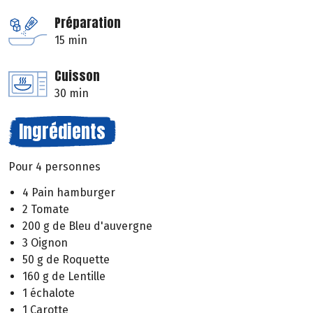
Préparation
15 min
Cuisson
30 min
Ingrédients
Pour 4 personnes
4 Pain hamburger
2 Tomate
200 g de Bleu d'auvergne
3 Oignon
50 g de Roquette
160 g de Lentille
1 échalote
1 Carotte