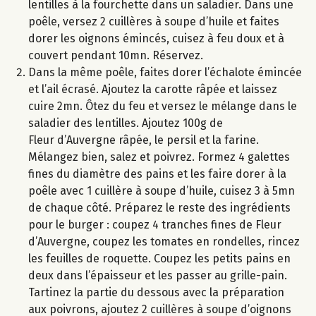
lentilles à la fourchette dans un saladier. Dans une
poêle, versez 2 cuillères à soupe d’huile et faites
dorer les oignons émincés, cuisez à feu doux et à
couvert pendant 10mn. Réservez.
Dans la même poêle, faites dorer l’échalote émincée
et l’ail écrasé. Ajoutez la carotte râpée et laissez
cuire 2mn. Ôtez du feu et versez le mélange dans le
saladier des lentilles. Ajoutez 100g de
Fleur d’Auvergne râpée, le persil et la farine.
Mélangez bien, salez et poivrez. Formez 4 galettes
fines du diamètre des pains et les faire dorer à la
poêle avec 1 cuillère à soupe d’huile, cuisez 3 à 5mn
de chaque côté. Préparez le reste des ingrédients
pour le burger : coupez 4 tranches fines de Fleur
d’Auvergne, coupez les tomates en rondelles, rincez
les feuilles de roquette. Coupez les petits pains en
deux dans l’épaisseur et les passer au grille-pain.
Tartinez la partie du dessous avec la préparation
aux poivrons, ajoutez 2 cuillères à soupe d’oignons