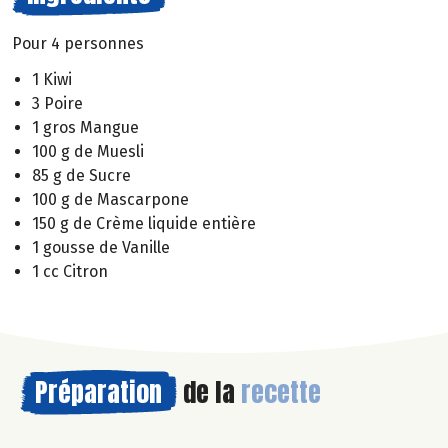
Pour 4 personnes
1 Kiwi
3 Poire
1 gros Mangue
100 g de Muesli
85 g de Sucre
100 g de Mascarpone
150 g de Crème liquide entière
1 gousse de Vanille
1 cc Citron
Préparation
de la
recette