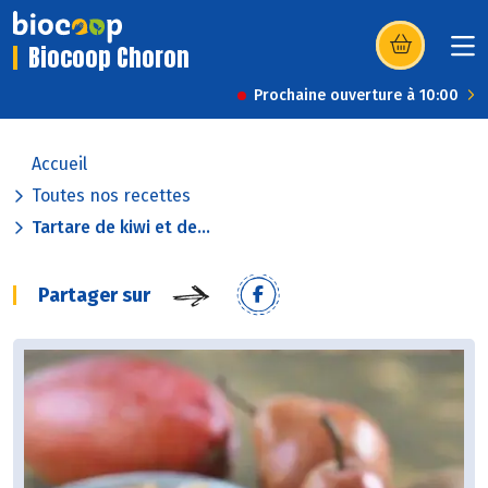
Biocoop Choron
(s’ouvre dans u
Prochaine ouverture à 10:00
Accueil
Toutes nos recettes
Tartare de kiwi et de...
Partager sur