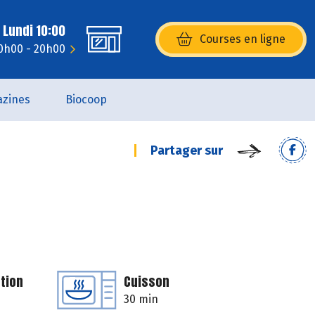
 Lundi 10:00
Courses en ligne
(s’ouvre dans une nouvelle fenêtr
0h00 - 20h00
zines
Biocoop
Partager sur
tion
Cuisson
30 min