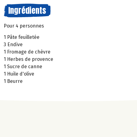
Ingrédients
Pour 4 personnes
1 Pâte feuilletée
3 Endive
1 Fromage de chèvre
1 Herbes de provence
1 Sucre de canne
1 Huile d'olive
1 Beurre