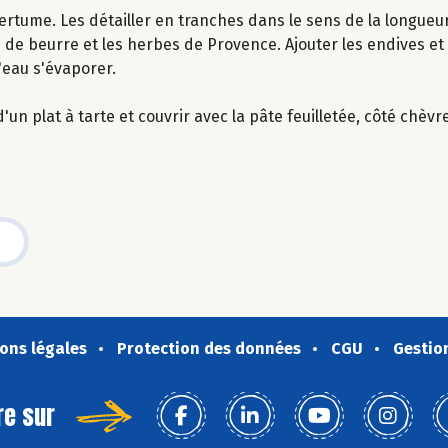
ertume. Les détailler en tranches dans le sens de la longueur
e de beurre et les herbes de Provence. Ajouter les endives et 
l'eau s'évaporer.
n plat à tarte et couvrir avec la pâte feuilletée, côté chèvr
ons légales
Protection des données
CGU
Gestio
re sur