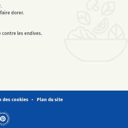
.
faire dorer.
e contre les endives.
n des cookies
Plan du site