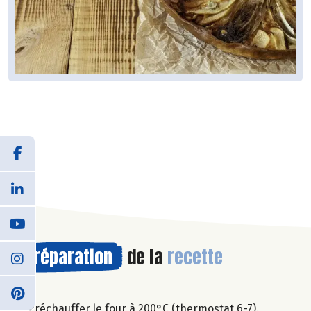
Préparation
de la
recette
Préchauffer le four à 200°C (thermostat 6-7).