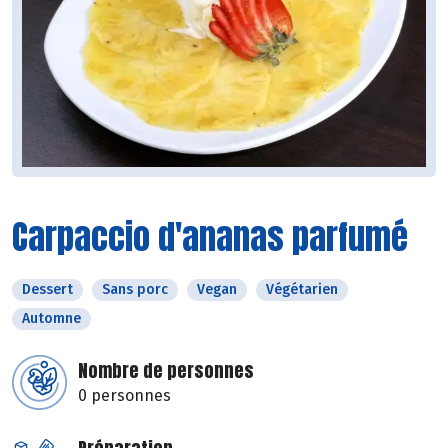
Carpaccio d'ananas parfumé
Dessert
Sans porc
Vegan
Végétarien
Automne
Nombre de personnes
0 personnes