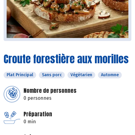
Croute forestière aux morilles
Plat Principal
Sans porc
Végétarien
Automne
Nombre de personnes
0 personnes
Préparation
0 min