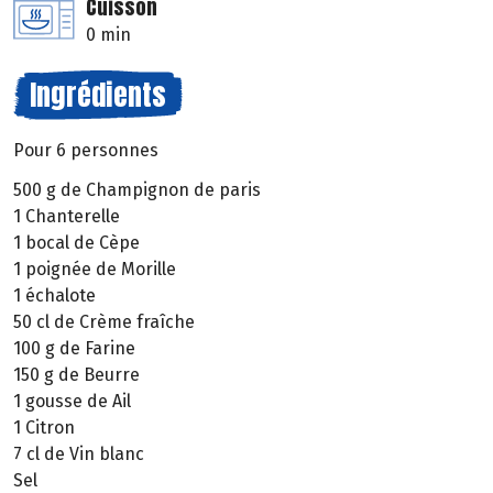
Cuisson
0 min
Ingrédients
Pour 6 personnes
500 g de Champignon de paris
1 Chanterelle
1 bocal de Cèpe
1 poignée de Morille
1 échalote
50 cl de Crème fraîche
100 g de Farine
150 g de Beurre
1 gousse de Ail
1 Citron
7 cl de Vin blanc
Sel