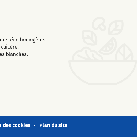
ir une pâte homogène.
cuillère.
es blanches.
n des cookies
Plan du site