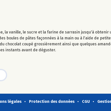
 la vanille, le sucre et la farine de sarrasin jusqu'à obten
s boules de pâtes façonnées à la main ou à l'aide de petite 
us du chocolat coupé grossièrement ainsi que quelques amand
ues instants avant de déguster.
ons légales
Protection des données
CGU
Gestio