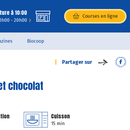
ture à 10:00
Courses en ligne
(s’ouvre dans une nouvelle fenêtr
0h00 - 20h00
zines
Biocoop
Partager sur
et chocolat
tion
Cuisson
15 min