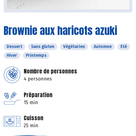
Brownie aux haricots azuki
Dessert
Sans gluten
Végétarien
Automne
Eté
Hiver
Printemps
Nombre de personnes
4 personnes
Préparation
15 min
Cuisson
25 min