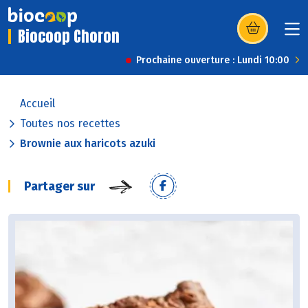
Biocoop Choron
(s’ouvre dans u
Prochaine ouverture : Lundi 10:00
Accueil
Toutes nos recettes
Brownie aux haricots azuki
Partager sur