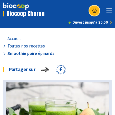
Biocoop Choron
(s’ouvre dans u
Ouvert jusqu'à 20:00
Accueil
Toutes nos recettes
Smoothie poire épinards
Partager sur