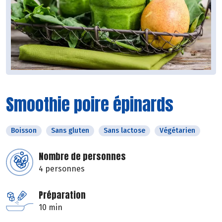
Smoothie poire épinards
Boisson
Sans gluten
Sans lactose
Végétarien
Nombre de personnes
4 personnes
Préparation
10 min