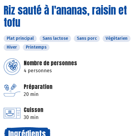
Riz sauté à l'ananas, raisin et
tofu
Plat principal
Sans lactose
Sans porc
Végétarien
Hiver
Printemps
Nombre de personnes
4 personnes
Préparation
20 min
Cuisson
30 min
Ingrédients