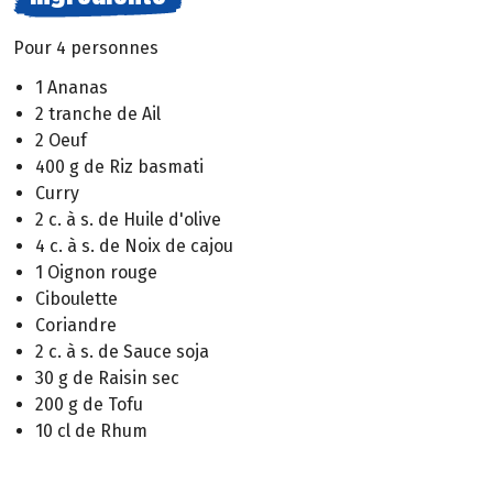
Pour 4 personnes
1 Ananas
2 tranche de Ail
2 Oeuf
400 g de Riz basmati
Curry
2 c. à s. de Huile d'olive
4 c. à s. de Noix de cajou
1 Oignon rouge
Ciboulette
Coriandre
2 c. à s. de Sauce soja
30 g de Raisin sec
200 g de Tofu
10 cl de Rhum