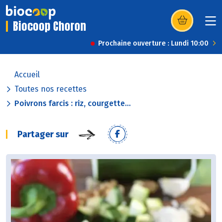
Biocoop Choron
(s’ouvre dans u
Prochaine ouverture : Lundi 10:00
Accueil
Toutes nos recettes
Poivrons farcis : riz, courgette...
Partager sur