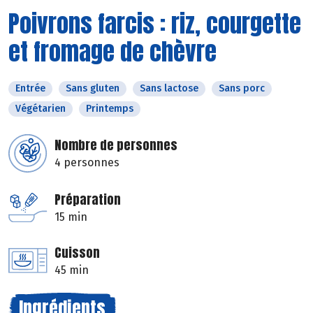
Poivrons farcis : riz, courgette
et fromage de chèvre
Entrée
Sans gluten
Sans lactose
Sans porc
Végétarien
Printemps
Nombre de personnes
4 personnes
Préparation
15 min
Cuisson
45 min
Ingrédients