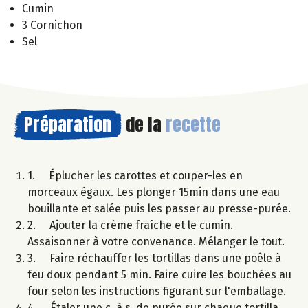
Cumin
3 Cornichon
Sel
Préparation
de la
recette
1. Éplucher les carottes et couper-les en
morceaux égaux. Les plonger 15min dans une eau
bouillante et salée puis les passer au presse-purée.
2. Ajouter la crème fraîche et le cumin.
Assaisonner à votre convenance. Mélanger le tout.
3. Faire réchauffer les tortillas dans une poêle à
feu doux pendant 5 min. Faire cuire les bouchées au
four selon les instructions figurant sur l'emballage.
4. Étaler une c. à s. de purée sur chaque tortilla,