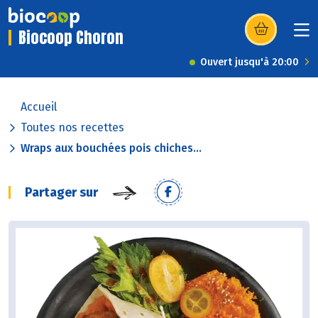
Biocoop Choron
(s’ouvre dans u
Ouvert jusqu'à 20:00
Accueil
Toutes nos recettes
Wraps aux bouchées pois chiches...
Partager sur