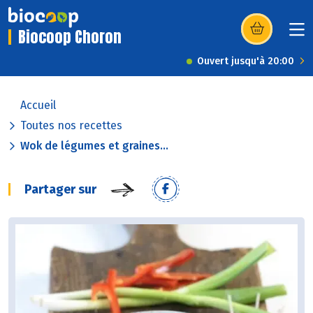
Biocoop Choron
(s’ouvre dans u
Ouvert jusqu'à 20:00
Accueil
Toutes nos recettes
Wok de légumes et graines...
Partager sur