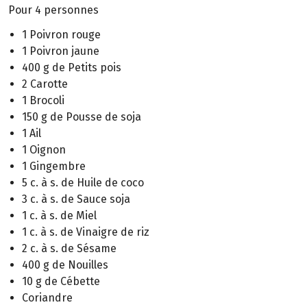
Pour 4 personnes
1 Poivron rouge
1 Poivron jaune
400 g de Petits pois
2 Carotte
1 Brocoli
150 g de Pousse de soja
1 Ail
1 Oignon
1 Gingembre
5 c. à s. de Huile de coco
3 c. à s. de Sauce soja
1 c. à s. de Miel
1 c. à s. de Vinaigre de riz
2 c. à s. de Sésame
400 g de Nouilles
10 g de Cébette
Coriandre