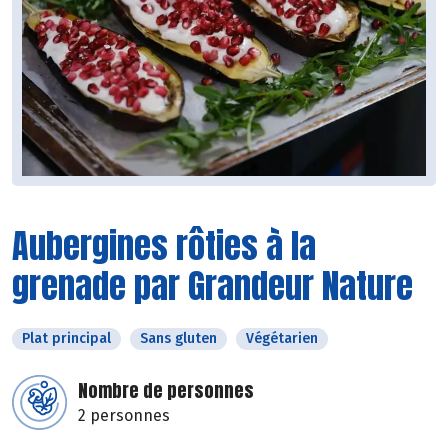
Aubergines rôties à la
grenade par Grandeur Nature
Plat principal
Sans gluten
Végétarien
Nombre de personnes
2 personnes