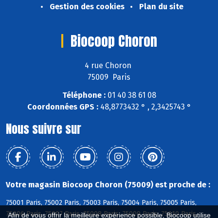
Gestion des cookies
Plan du site
Biocoop Choron
4 rue Choron
75009 Paris
Téléphone :
01 40 38 61 08
Coordonnées GPS :
48,8773432 ° , 2,3425743 °
Nous suivre sur
Votre magasin Biocoop Choron (75009) est proche de :
75001 Paris, 75002 Paris, 75003 Paris, 75004 Paris, 75005 Paris,
75006 Paris, 75007 Paris, 75008 Paris, 75009 Paris, 75010 Paris,
Afin de vous offrir la meilleure expérience possible, Biocoop utilise