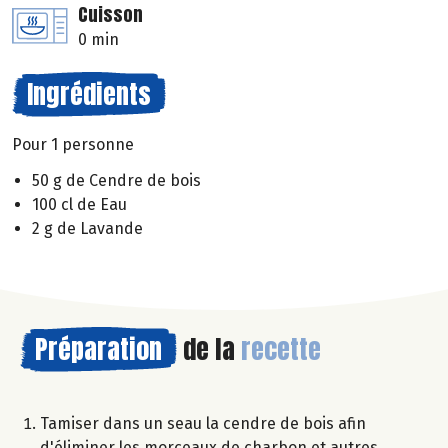
Cuisson
0 min
Ingrédients
Pour 1 personne
50 g de Cendre de bois
100 cl de Eau
2 g de Lavande
Préparation
de la
recette
Tamiser dans un seau la cendre de bois afin
d'éliminer les morceaux de charbon et autres