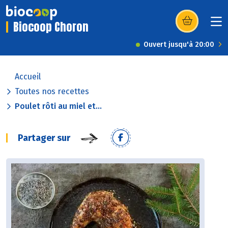
Biocoop Choron
(s’ouvre dans u
Ouvert jusqu'à 20:00
Accueil
Toutes nos recettes
Poulet rôti au miel et...
Partager sur