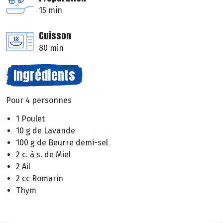
15 min
Cuisson
80 min
Ingrédients
Pour 4 personnes
1 Poulet
10 g de Lavande
100 g de Beurre demi-sel
2 c. à s. de Miel
2 Ail
2 cc Romarin
Thym