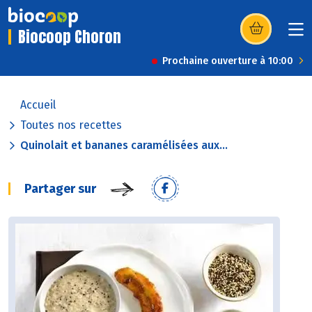
Biocoop Choron
(s’ouvre dans u
Prochaine ouverture à 10:00
Accueil
Toutes nos recettes
Quinolait et bananes caramélisées aux...
Partager sur