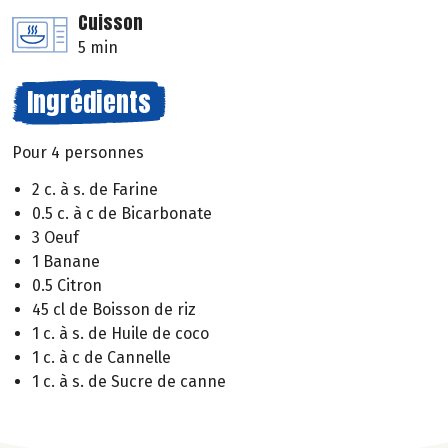
Cuisson
5 min
Ingrédients
Pour 4 personnes
2 c. à s. de Farine
0.5 c. à c de Bicarbonate
3 Oeuf
1 Banane
0.5 Citron
45 cl de Boisson de riz
1 c. à s. de Huile de coco
1 c. à c de Cannelle
1 c. à s. de Sucre de canne