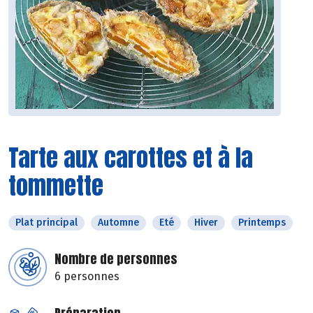
Tarte aux carottes et à la
tommette
Plat principal
Automne
Eté
Hiver
Printemps
Nombre de personnes
6 personnes