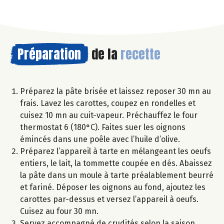
Préparation
de la
recette
Préparez la pâte brisée et laissez reposer 30 mn au
frais. Lavez les carottes, coupez en rondelles et
cuisez 10 mn au cuit-vapeur. Préchauffez le four
thermostat 6 (180°C). Faites suer les oignons
émincés dans une poêle avec l’huile d’olive.
Préparez l’appareil à tarte en mélangeant les oeufs
entiers, le lait, la tommette coupée en dés. Abaissez
la pâte dans un moule à tarte préalablement beurré
et fariné. Déposer les oignons au fond, ajoutez les
carottes par-dessus et versez l’appareil à oeufs.
Cuisez au four 30 mn.
Servez accompagné de crudités selon la saison.