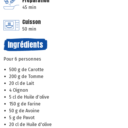
Préparation
45 min
Cuisson
50 min
Ingrédients
Pour 6 personnes
500 g de Carotte
200 g de Tomme
20 cl de Lait
4 Oignon
5 cl de Huile d'olive
150 g de Farine
50 g de Avoine
5 g de Pavot
20 cl de Huile d'olive