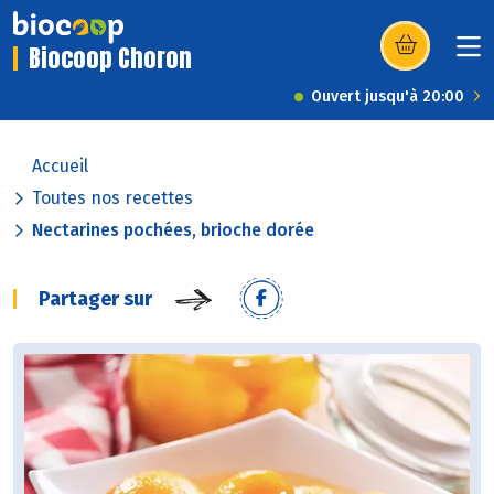
Biocoop Choron
(s’ouvre dans u
Ouvert jusqu'à 20:00
Accueil
Toutes nos recettes
Nectarines pochées, brioche dorée
Partager sur