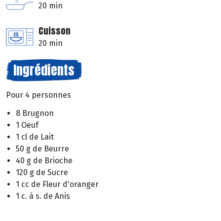
20 min
Cuisson
20 min
Ingrédients
Pour 4 personnes
8 Brugnon
1 Oeuf
1 cl de Lait
50 g de Beurre
40 g de Brioche
120 g de Sucre
1 cc de Fleur d'oranger
1 c. à s. de Anis