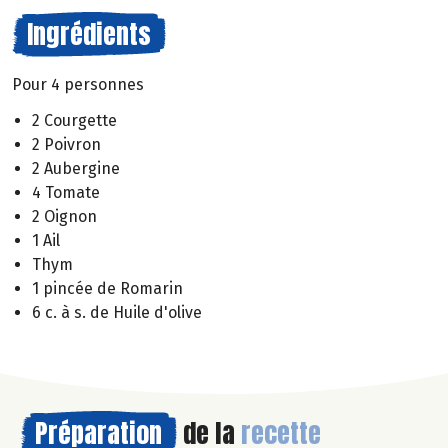
Ingrédients
Pour 4 personnes
2 Courgette
2 Poivron
2 Aubergine
4 Tomate
2 Oignon
1 Ail
Thym
1 pincée de Romarin
6 c. à s. de Huile d'olive
Préparation
de la
recette