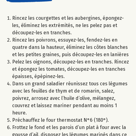
Rincez les courgettes et les aubergines, épongez-
les, éliminez les extrémités, ne les pelez pas et
découpez-les en tranches.
Rincez les poivrons, essuyez-les, fendez-les en
quatre dans la hauteur, éliminez les côtes blanches
et les petites graines, puis découpez-les en lanières
Pelez les oignons, découpez-les en tranches. Rincez
et épongez les tomates, découpez-les en tranches
épaisses, épépinez-les.
Dans un grand saladier réunissez tous ces légumes
avec les feuilles de thym et de romarin, salez,
poivrez, arrosez avec l’huile d’olive, mélangez,
couvrez et laissez mariner pendant au moins 1
heure.
Préchauffez le four thermostat N°6 (180°).
Frottez le fond et les parois d’un plat à four avec la
gousse d’ail, disposez les légumes marinés dans ce