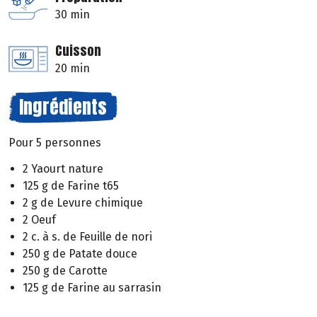
30 min
Cuisson
20 min
Ingrédients
Pour 5 personnes
2 Yaourt nature
125 g de Farine t65
2 g de Levure chimique
2 Oeuf
2 c. à s. de Feuille de nori
250 g de Patate douce
250 g de Carotte
125 g de Farine au sarrasin