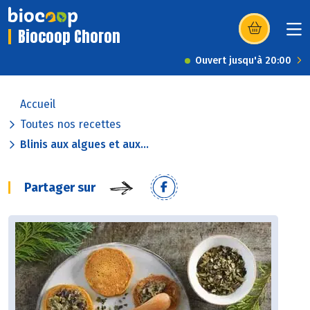
Biocoop Choron
(s’ouvre dans u
Ouvert jusqu'à 20:00
Accueil
Toutes nos recettes
Blinis aux algues et aux...
Partager sur