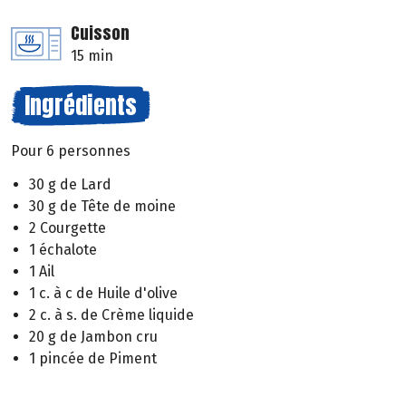
Cuisson
15 min
Ingrédients
Pour 6 personnes
30 g de Lard
30 g de Tête de moine
2 Courgette
1 échalote
1 Ail
1 c. à c de Huile d'olive
2 c. à s. de Crème liquide
20 g de Jambon cru
1 pincée de Piment