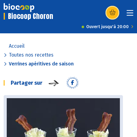
Biocoop Choron
(s’ouvre dans u
Ouvert jusqu'à 20:00
Accueil
Toutes nos recettes
Verrines apéritives de saison
Partager sur