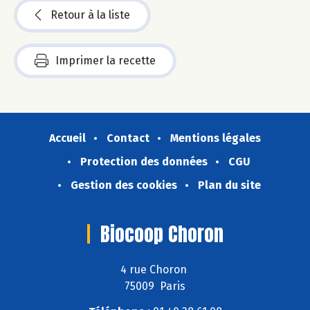
Retour à la liste
Imprimer la recette
Accueil
Contact
Mentions légales
Protection des données
CGU
Gestion des cookies
Plan du site
Biocoop Choron
4 rue Choron
75009 Paris