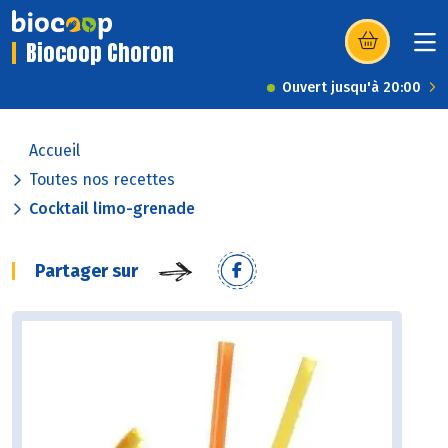
Biocoop Choron
(s’ouvre dans u
Ouvert jusqu'à 20:00
Accueil
Toutes nos recettes
Cocktail limo-grenade
Partager sur