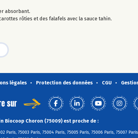
ier absorbant.
rottes rôties et des falafels avec la sauce tahin.
ons légales
Protection des données
CGU
Gestio
re sur
n Biocoop Choron (75009) est proche de :
02 Paris, 75003 Paris, 75004 Paris, 75005 Paris, 75006 Paris, 75007 Paris