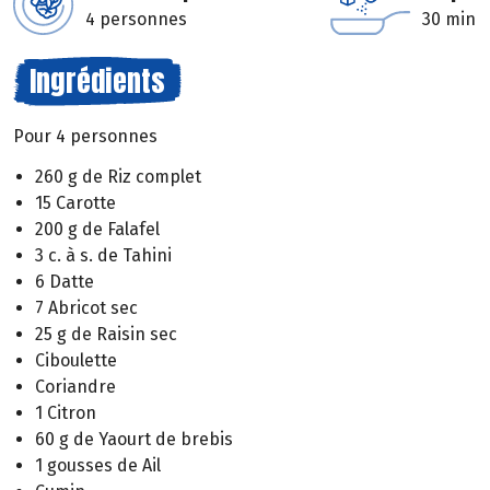
4 personnes
30 min
Ingrédients
Pour 4 personnes
260 g de Riz complet
15 Carotte
200 g de Falafel
3 c. à s. de Tahini
6 Datte
7 Abricot sec
25 g de Raisin sec
Ciboulette
Coriandre
1 Citron
60 g de Yaourt de brebis
1 gousses de Ail