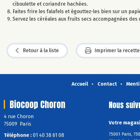
ciboulette et coriandre hachées.
Faites frire les falafels et égouttez-les bien sur un pap
Servez les céréales aux fruits secs accompagnées des ca
Retour à la liste
Imprimer la recette
Accueil
Contact
Menti
Biocoop Choron
Nous suiv
4 rue Choron
Votre magasi
75009 Paris
75001 Paris, 750
Téléphone :
01 40 38 61 08