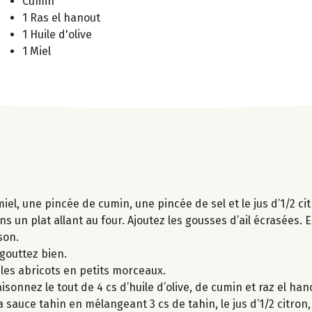
Cumin
1 Ras el hanout
1 Huile d'olive
1 Miel
miel, une pincée de cumin, une pincée de sel et le jus d’1/2 cit
s un plat allant au four. Ajoutez les gousses d’ail écrasées.
son.
égouttez bien.
 les abricots en petits morceaux.
isonnez le tout de 4 cs d’huile d’olive, de cumin et raz el han
la sauce tahin en mélangeant 3 cs de tahin, le jus d’1/2 citron,