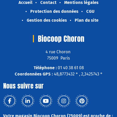
Accueil
Contact
Mentions légales
Protection des données
CGU
Gestion des cookies
Plan du site
Biocoop Choron
4 rue Choron
75009 Paris
Téléphone :
01 40 38 61 08
Coordonnées GPS :
48,8773432 ° , 2,3425743 °
Nous suivre sur
Votre magasin Biocoop Choron (75009) est proche de :