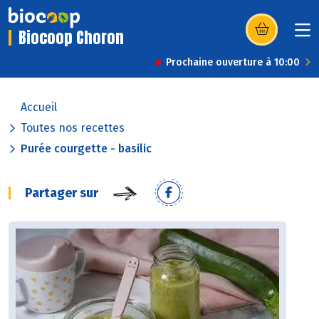
Biocoop Choron
(s’ouvre dans u
Prochaine ouverture à 10:00
Accueil
Toutes nos recettes
Purée courgette - basilic
Partager sur