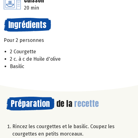
Cuisson
20 min
Ingrédients
Pour 2 personnes
2 Courgette
2 c. à c de Huile d'olive
Basilic
Préparation
de la
recette
Rincez les courgettes et le basilic. Coupez les
courgettes en petits morceaux.