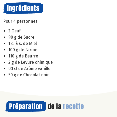
Ingrédients
Pour 4 personnes
2 Oeuf
90 g de Sucre
1 c. à s. de Miel
100 g de Farine
110 g de Beurre
2 g de Levure chimique
0.1 cl de Arôme vanille
50 g de Chocolat noir
Préparation
de la
recette