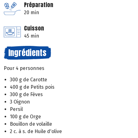
Préparation
20 min
Cuisson
45 min
Ingrédients
Pour 4 personnes
300 g de Carotte
400 g de Petits pois
300 g de Fèves
3 Oignon
Persil
100 g de Orge
Bouillon de volaille
2 c. à s. de Huile d'olive