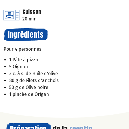
Cuisson
20 min
Ingrédients
Pour 4 personnes
1 Pâte à pizza
5 Oignon
3 c. à s. de Huile d'olive
80 g de Filets d'anchois
50 g de Olive noire
1 pincée de Origan
Préparation
de la
recette