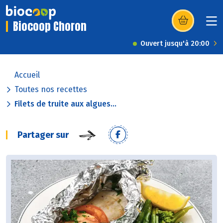
Biocoop Choron
(s’ouvre dans u
Ouvert jusqu'à 20:00
Accueil
Toutes nos recettes
Filets de truite aux algues...
Partager sur