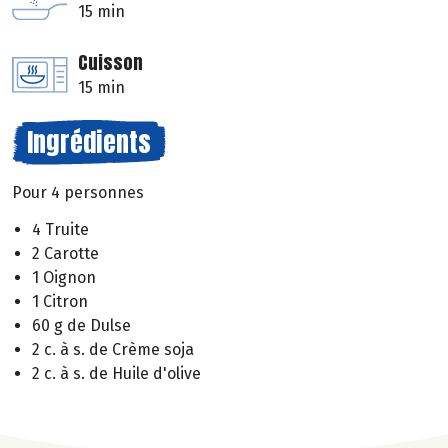
15 min
Cuisson
15 min
Ingrédients
Pour 4 personnes
4 Truite
2 Carotte
1 Oignon
1 Citron
60 g de Dulse
2 c. à s. de Crème soja
2 c. à s. de Huile d'olive