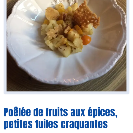
Poêlée de fruits aux épices,
petites tuiles craquantes