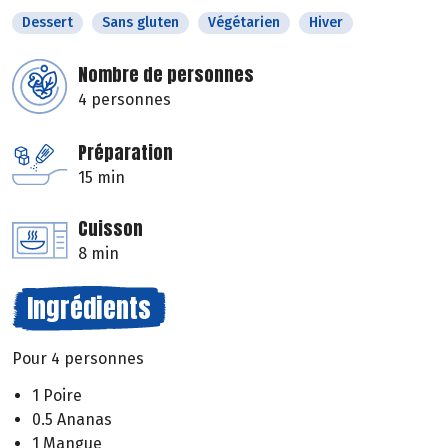
Dessert
Sans gluten
Végétarien
Hiver
Nombre de personnes
4 personnes
Préparation
15 min
Cuisson
8 min
Ingrédients
Pour 4 personnes
1 Poire
0.5 Ananas
1 Mangue