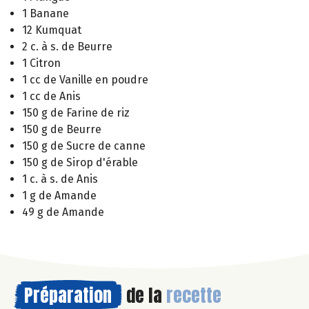
1 Banane
12 Kumquat
2 c. à s. de Beurre
1 Citron
1 cc de Vanille en poudre
1 cc de Anis
150 g de Farine de riz
150 g de Beurre
150 g de Sucre de canne
150 g de Sirop d'érable
1 c. à s. de Anis
1 g de Amande
49 g de Amande
Préparation
de la
recette